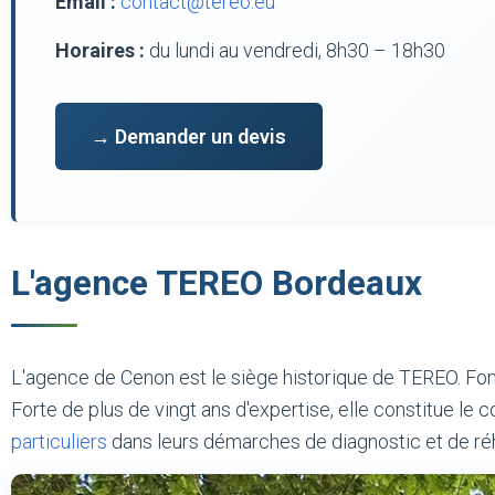
Email :
contact@tereo.eu
Horaires :
du lundi au vendredi, 8h30 – 18h30
→ Demander un devis
L'agence TEREO Bordeaux
L'agence de Cenon est le siège historique de TEREO. F
Forte de plus de vingt ans d'expertise, elle constitue l
particuliers
dans leurs démarches de diagnostic et de réh