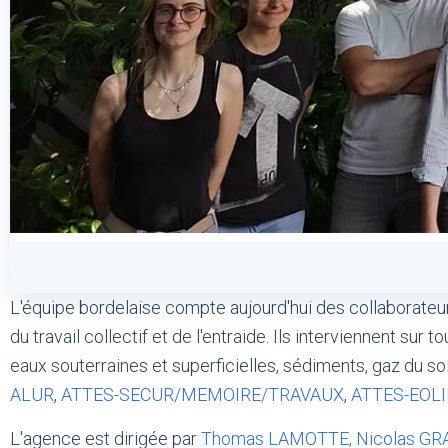
L'équipe bordelaise compte aujourd'hui des collaborateu
du travail collectif et de l'entraide. Ils interviennent su
eaux souterraines et superficielles, sédiments, gaz du sol
ALUR
,
ATTES-SECUR/MEMOIRE/TRAVAUX
,
ATTES-EOL
L'agence est dirigée par
Thomas LAMOTTE, Nicolas GRA