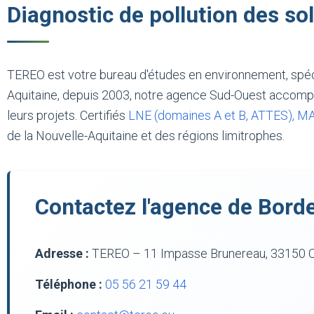
Diagnostic de pollution des so
TEREO est votre bureau d'études en environnement, spé
Aquitaine, depuis 2003, notre agence Sud-Ouest accompa
leurs projets. Certifiés
LNE (domaines A et B, ATTES), M
de la Nouvelle-Aquitaine et des régions limitrophes.
Contactez l'agence de Bord
Adresse :
TEREO – 11 Impasse Brunereau, 33150 
Téléphone :
05 56 21 59 44