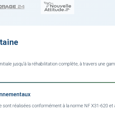
taine
itiale jusqu'à la réhabilitation complète, à travers une g
ronnementaux
ôle sont réalisées conformément à la norme NF X31-620 et 