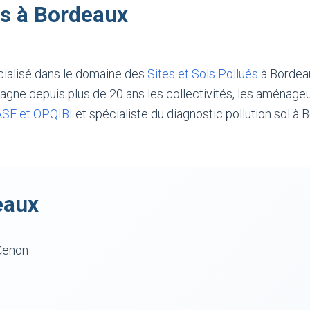
ls à Bordeaux
cialisé dans le domaine des
Sites et Sols Pollués
à Bordeau
gne depuis plus de 20 ans les collectivités, les aménage
ASE et OPQIBI
et spécialiste du diagnostic pollution sol à
eaux
Cenon