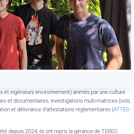
s et ingénieurs environnement) animés par une culture
iques et documentaires, investigations multi-matrices (sols,
ation et délivrance d'attestations réglementaires (
ATTES-
iété depuis 2024, ils ont repris la gérance de TEREO