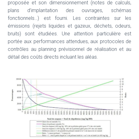
T
proposée et son dimensionnement (notes de calculs,
I
plans d’implantation des ouvrages, schémas
O
fonctionnels…) est fourni. Les contraintes sur les
N
émissions (rejets liquides et gazeux, déchets, odeurs,
bruits) sont étudiées. Une attention particulière est
portée aux performances attendues, aux protocoles de
contrôles au planning prévisionnel de réalisation et au
détail des coûts directs incluant les aléas.