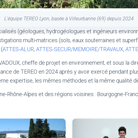
L'équipe TEREO Lyon, basée à Villeurbanne (69) depuis 2024
alisés (géologues, hydrogéologues et ingénieurs environn
tigations multi-matrices (sols, eaux souterraines et superfi
 (
ATTES-ALUR
,
ATTES-SECUR/MEMOIRE/TRAVAUX
,
ATTE
VADOUX, cheffe de projet en environnement, et sous la di
gérance de TEREO en 2024 après y avoir exercé pendant plus
a même expertise, les mêmes méthodes et la même qualité de
gne-Rhône-Alpes et des régions voisines : Bourgogne-Fran