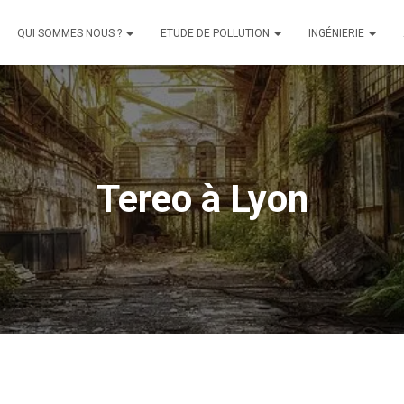
QUI SOMMES NOUS ?
ETUDE DE POLLUTION
INGÉNIERIE
Tereo à Lyon