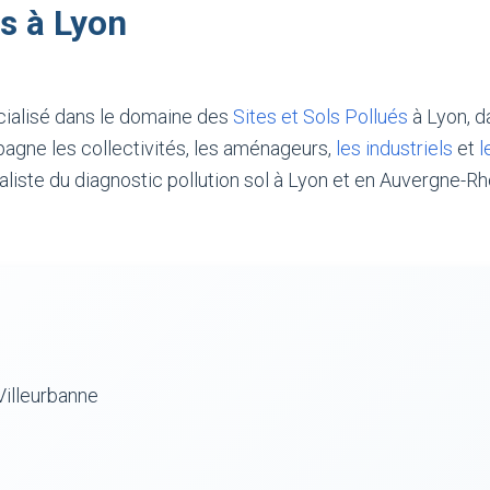
ls à Lyon
cialisé dans le domaine des
Sites et Sols Pollués
à Lyon, d
gne les collectivités, les aménageurs,
les industriels
et
l
aliste du diagnostic pollution sol à Lyon et en Auvergne-R
illeurbanne