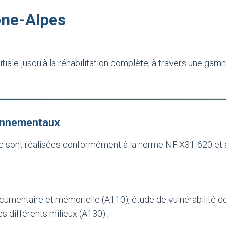
ône-Alpes
tiale jusqu'à la réhabilitation complète, à travers une ga
ronnementaux
ôle sont réalisées conformément à la norme NF X31-620 et 
 documentaire et mémorielle (A110), étude de vulnérabilité 
s différents milieux (A130) ;