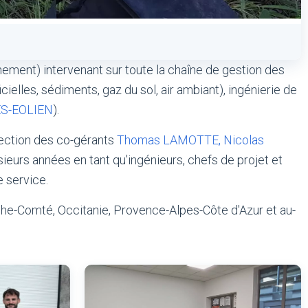
ement) intervenant sur toute la chaîne de gestion des
cielles, sédiments, gaz du sol, air ambiant), ingénierie de
S-EOLIEN
).
rection des co-gérants
Thomas LAMOTTE, Nicolas
ieurs années en tant qu'ingénieurs, chefs de projet et
 service.
che-Comté, Occitanie, Provence-Alpes-Côte d'Azur et au-