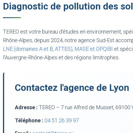
Diagnostic de pollution des so
TEREO est votre bureau d'études en environnement, spé
Rhône-Alpes, depuis 2024, notre agence Sud-Est accompa
LNE (domaines A et B, ATTES), MASE et OPQIBI
et spéci
l'Auvergne-Rhône-Alpes et des régions limitrophes.
Contactez l'agence de Lyon
Adresse :
TEREO – 7 rue Alfred de Musset, 69100 V
Téléphone :
04 51 26 39 97