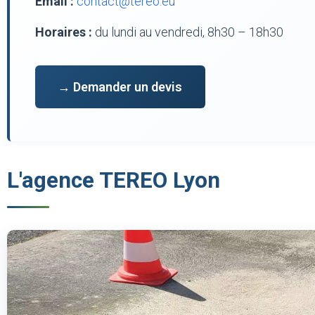
Email :
contact@tereo.eu
Horaires :
du lundi au vendredi, 8h30 – 18h30
→ Demander un devis
L'agence TEREO Lyon