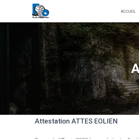
ACCUEIL
A
Attestation ATTES EOLIEN
er