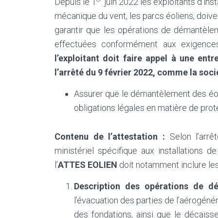
Depuis le 1
juin 2022 les exploitants d’insta
mécanique du vent, les parcs éoliens, doivent
garantir que les opérations de démantèlem
effectuées conformément aux exigences r
l’exploitant doit faire appel à une entr
l’arrêté du 9 février 2022, comme la soc
Assurer que le démantèlement des éoli
obligations légales en matière de prot
Contenu de l’attestation :
Selon l’arrê
ministériel spécifique aux installations d
l’
ATTES EOLIEN
doit notamment inclure les
Description des opérations de d
l’évacuation des parties de l’aérogénér
des fondations, ainsi que le décais