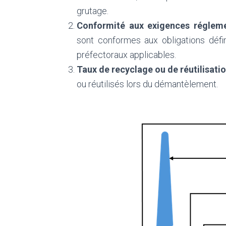
grutage.
Conformité aux exigences régleme
sont conformes aux obligations défi
préfectoraux applicables.
Taux de recyclage ou de réutilisati
ou réutilisés lors du démantèlement.