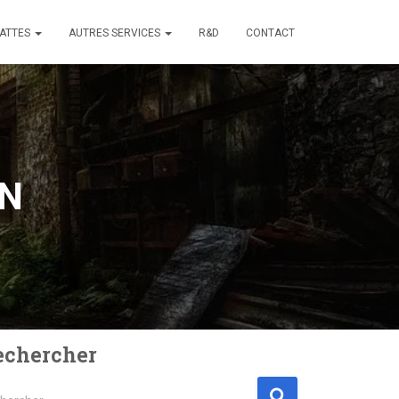
ATTES
AUTRES SERVICES
R&D
CONTACT
EN
echercher