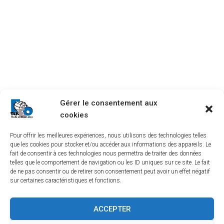
Gérer le consentement aux
cookies
Pour offrir les meilleures expériences, nous utilisons des technologies telles
que les cookies pour stocker et/ou accéder aux informations des appareils. Le
fait de consentir à ces technologies nous permettra de traiter des données
telles que le comportement de navigation ou les ID uniques sur ce site. Le fait
de ne pas consentir ou de retirer son consentement peut avoir un effet négatif
sur certaines caractéristiques et fonctions.
LINKEDIN
YOUTUBE
TEREO À BORDEAUX
ACCEPTER
TEREO À LYON
TEREO À ORLÉANS