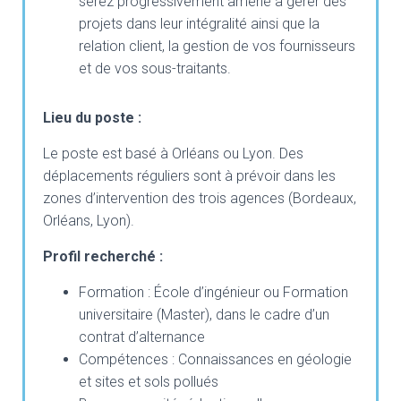
serez progressivement amené à gérer des
projets dans leur intégralité ainsi que la
relation client, la gestion de vos fournisseurs
et de vos sous-traitants.
Lieu du poste :
Le poste est basé à Orléans ou Lyon. Des
déplacements réguliers sont à prévoir dans les
zones d’intervention des trois agences (Bordeaux,
Orléans, Lyon).
Profil recherché :
Formation : École d’ingénieur ou Formation
universitaire (Master), dans le cadre d’un
contrat d’alternance
Compétences : Connaissances en géologie
et sites et sols pollués