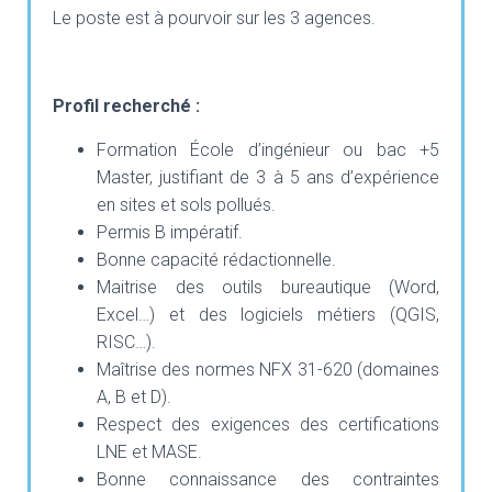
Le poste est à pourvoir sur les 3 agences.
Profil recherché :
Formation École d’ingénieur ou bac +5
Master, justifiant de 3 à 5 ans d’expérience
en sites et sols pollués.
Permis B impératif.
Bonne capacité rédactionnelle.
Maitrise des outils bureautique (Word,
Excel…) et des logiciels métiers (QGIS,
RISC…).
Maîtrise des normes NFX 31-620 (domaines
A, B et D).
Respect des exigences des certifications
LNE et MASE.
Bonne connaissance des contraintes