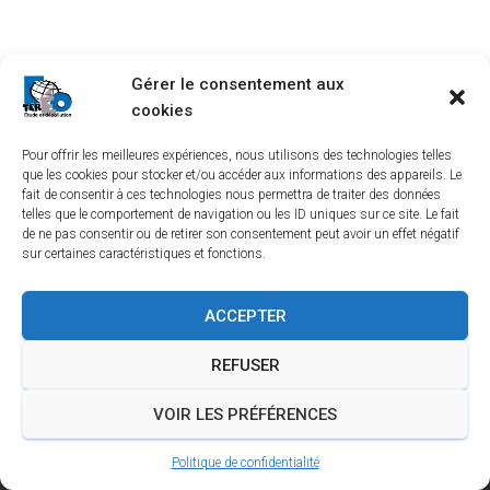
T
I
O
N
Gérer le consentement aux
cookies
Pour offrir les meilleures expériences, nous utilisons des technologies telles
que les cookies pour stocker et/ou accéder aux informations des appareils. Le
fait de consentir à ces technologies nous permettra de traiter des données
telles que le comportement de navigation ou les ID uniques sur ce site. Le fait
de ne pas consentir ou de retirer son consentement peut avoir un effet négatif
sur certaines caractéristiques et fonctions.
LINKEDIN
YOUTUBE
TEREO À BORDEAUX
ACCEPTER
TEREO À LYON
TEREO À ORLÉANS
REFUSER
TEREO À SAINT-ÉTIENNE
INFORMATIONS LÉGALES
VOIR LES PRÉFÉRENCES
POLITIQUE DE CONFIDENTIALITÉ
Politique de confidentialité