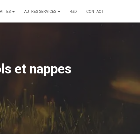
ATTES
AUTRES SERVICES
R&D
CONTACT
ls et nappes