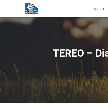
ACCUEIL
TEREO – Dia