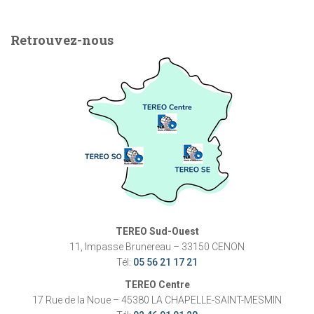
Retrouvez-nous
TEREO Sud-Ouest
11, Impasse Brunereau – 33150 CENON
Tél:
05 56 21 17 21
TEREO Centre
17 Rue de la Noue – 45380 LA CHAPELLE-SAINT-MESMIN