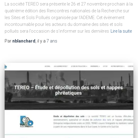
La société TEREO sera présente le 26 et 27 novembre prochain à la
quatrième édition des Rencontres nationales de la Recherche sur
les Sites et Sols Pollués organisée par l’ADEME. Cet évènement
incontournable pour les acteurs du domaine des sites et sols
pollués sera l’occasion de s’informer sur les dernières
Lire la suite
Par
nblanchard
, il y a
7 ans