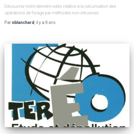
Découvrez notre dernière vidéo relative à la sécurisation des
opérations de forage par méthodes non intrusives :
Par
nblanchard
, il y a
8 ans