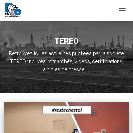
OUVRI
LA
NAVIG
TEREO
Retrouvez ici les actualités publiées par la société
TEREO : nouveaux marchés, vidéos, certifications,
articles de presse, …