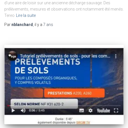
d’une aire de loisir sur une ancienne décharge sauvage. Des
prélèvements, mesures et observations ont notamment été menés.
​Tereo
Lire la suite
Par
nblanchard
, il y a
7 ans