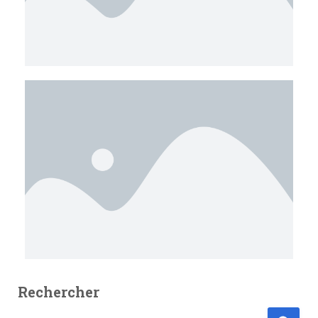
T
I
O
N
Rechercher