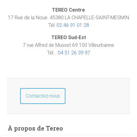
TEREO Centre
17 Rue de la Noue 45380 LA CHAPELLE-SAINT-MESMIN
Tél:
02 46 91 01 28
TEREO Sud-Est
7 rue Alfred de Musset 69 100 Villeurbanne
Tél. :
04 51 26 39 97
Contactez-nous
À propos de Tereo