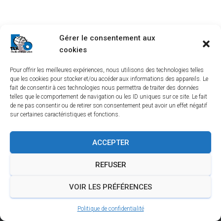
T
I
O
N
Gérer le consentement aux
cookies
Pour offrir les meilleures expériences, nous utilisons des technologies telles
que les cookies pour stocker et/ou accéder aux informations des appareils. Le
fait de consentir à ces technologies nous permettra de traiter des données
telles que le comportement de navigation ou les ID uniques sur ce site. Le fait
de ne pas consentir ou de retirer son consentement peut avoir un effet négatif
sur certaines caractéristiques et fonctions.
LINKEDIN
YOUTUBE
TEREO À BORDEAUX
ACCEPTER
TEREO À LYON
TEREO À ORLÉANS
REFUSER
TEREO À SAINT-ÉTIENNE
INFORMATIONS LÉGALES
VOIR LES PRÉFÉRENCES
POLITIQUE DE CONFIDENTIALITÉ
Politique de confidentialité