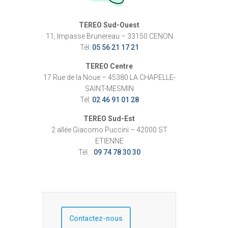
TEREO Sud-Ouest
11, Impasse Brunereau – 33150 CENON
Tél:
05 56 21 17 21
TEREO Centre
17 Rue de la Noue – 45380 LA CHAPELLE-
SAINT-MESMIN
Tél:
02 46 91 01 28
TEREO Sud-Est
2 allée Giacomo Puccini – 42000 ST
ETIENNE
Tél. :
09 74 78 30 30
Contactez-nous