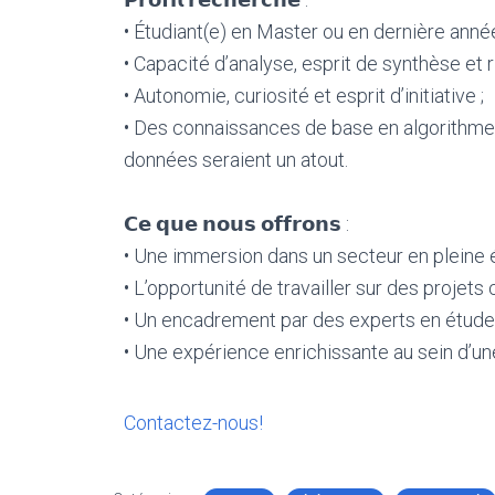
• Étudiant(e) en Master ou en dernière année
• Capacité d’analyse, esprit de synthèse et r
• Autonomie, curiosité et esprit d’initiative ;
• Des connaissances de base en algorithme
données seraient un atout.
𝗖𝗲 𝗾𝘂𝗲 𝗻𝗼𝘂𝘀 𝗼𝗳𝗳𝗿𝗼𝗻𝘀 :
• Une immersion dans un secteur en pleine é
• L’opportunité de travailler sur des projets
• Un encadrement par des experts en étude
• Une expérience enrichissante au sein d’un
Contactez-nous!