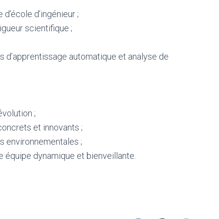
 d’école d’ingénieur ;
igueur scientifique ;
s d’apprentissage automatique et analyse de
volution ;
 concrets et innovants ;
s environnementales ;
e équipe dynamique et bienveillante.