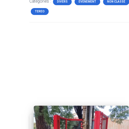
Catégories :
DIVERS
ÉVÈNEMENT
NON CLASSÉ
TEREO