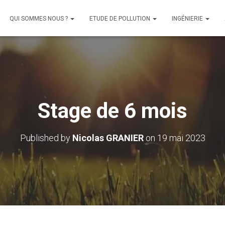
QUI SOMMES NOUS ?
ETUDE DE POLLUTION
INGÉNIERIE
Stage de 6 mois
Published by
Nicolas GRANIER
on
19 mai 2023