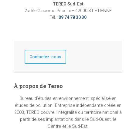
TEREO Sud-Est
2 allée Giacomo Puccini – 42000 ST ETIENNE
Tél. :
09 74 78 30 30
Contactez-nous
À propos de Tereo
Bureau d’études en environnement, spécialisé en
études de pollution. Entreprise indépendante créée en
2003, TEREO couvre l’intégralité du territoire national à
partir de ses implantations dans le Sud-Ouest, le
Centre et le Sud-Est.