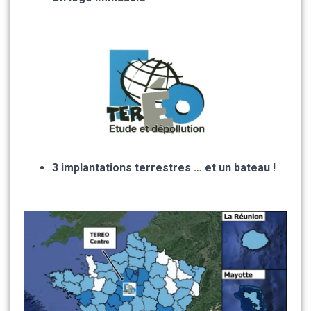
3 implantations terrestres … et un bateau !