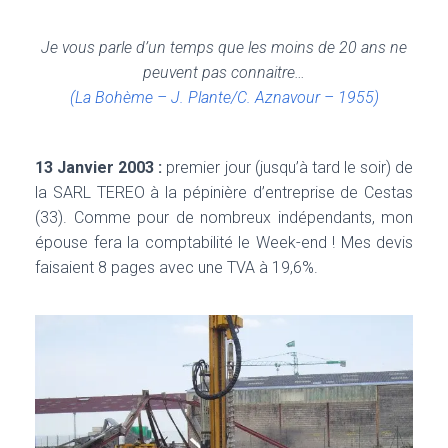
T
I
O
Je vous parle d’un temps que les moins de 20 ans ne
N
peuvent pas connaitre…
(La Bohème – J. Plante/C. Aznavour – 1955)
13 Janvier 2003 :
premier jour (jusqu’à tard le soir) de
la SARL TEREO à la pépinière d’entreprise de Cestas
(33). Comme pour de nombreux indépendants, mon
épouse fera la comptabilité le Week-end ! Mes devis
faisaient 8 pages avec une TVA à 19,6%.