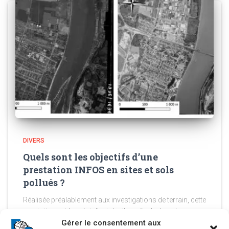
DIVERS
Quels sont les objectifs d’une
prestation INFOS en sites et sols
pollués ?
Réalisée préalablement aux investigations de terrain, cette
prestation est le point d’entrée d’une étude dans le
domaine des sites et sols pollués. Elle permet de retracer
Gérer le consentement aux