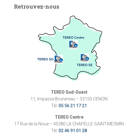
Retrouvez-nous
TEREO Sud-Ouest
11, Impasse Brunereau – 33150 CENON
Tél:
05 56 21 17 21
TEREO Centre
17 Rue de la Noue – 45380 LA CHAPELLE-SAINT-MESMIN
Tél:
02 46 91 01 28