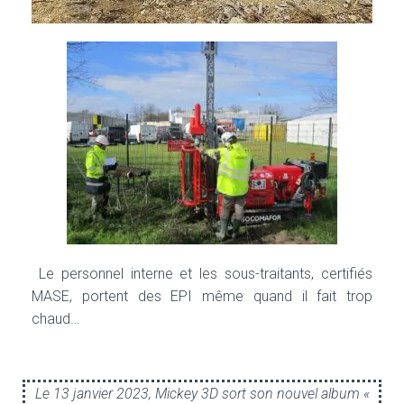
Le personnel interne et les sous-traitants, certifiés
MASE, portent des EPI même quand il fait trop
chaud…
Le 13 janvier 2023, Mickey 3D sort son nouvel album «