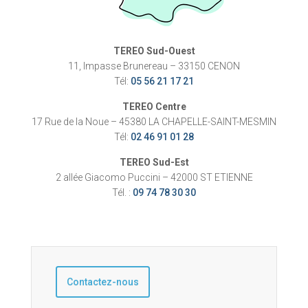
TEREO Sud-Ouest
11, Impasse Brunereau – 33150 CENON
Tél:
05 56 21 17 21
TEREO Centre
17 Rue de la Noue – 45380 LA CHAPELLE-SAINT-MESMIN
Tél:
02 46 91 01 28
TEREO Sud-Est
2 allée Giacomo Puccini – 42000 ST ETIENNE
Tél. :
09 74 78 30 30
Contactez-nous