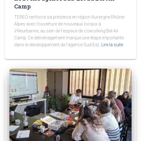
Camp
TEREO renforce sa présence en région Auvergne-Rhône-
Alpes avec l’ouverture de nouveaux locaux à
Villeurbanne, au sein de l’espace de coworking Bel Air
Camp. Ce déménagement marque une étape importante
dans le développement de l’agence Sud-Est,
Lire la suite