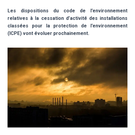
T
I
Les dispositions du code de l’environnement
O
N
relatives à la cessation d’activité des installations
classées pour la protection de l’environnement
(ICPE) vont évoluer prochainement.