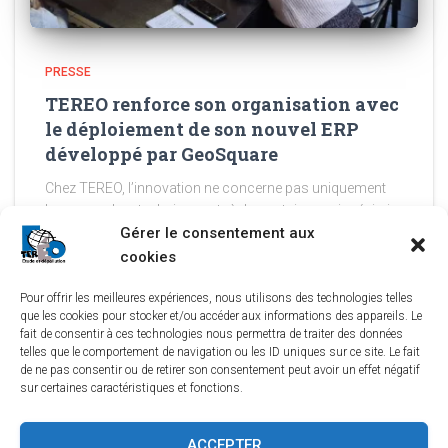
PRESSE
TEREO renforce son organisation avec
le déploiement de son nouvel ERP
développé par GeoSquare
Chez TEREO, l’innovation ne concerne pas uniquement
les approches techniques et règlementaires en ingénierie
Gérer le consentement aux
environnementale. Elle s’applique également à la manière
dont TEREO structure et pilote ses projets. Parce qu’une
cookies
expertise solide nécessite une organisation
Lire la suite
Pour offrir les meilleures expériences, nous utilisons des technologies telles
que les cookies pour stocker et/ou accéder aux informations des appareils. Le
fait de consentir à ces technologies nous permettra de traiter des données
telles que le comportement de navigation ou les ID uniques sur ce site. Le fait
de ne pas consentir ou de retirer son consentement peut avoir un effet négatif
sur certaines caractéristiques et fonctions.
LINKEDIN
YOUTUBE
TEREO À BORDEAUX
ACCEPTER