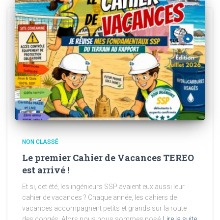
NON CLASSÉ
Le premier Cahier de Vacances TEREO
est arrivé !
Et si, cet été, les ingénieurs SSP avaient eux aussi leur
cahier de vacances ? Chaque année, les cahiers de
vacances accompagnent petits et grands sur la route
des congés. Alors nous nous sommes posé
Lire la suite