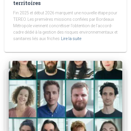
territoires
Fin 2025 et début 2026 marquent une nouvelle étape pour
TEREO. Les premières missions confiées par Bordeaux
Métropole viennent concrétiser l’obtention de l’accord-
cadre dédié à la gestion des risques environnementaux et
sanitaires liés aux friches
Lire la suite