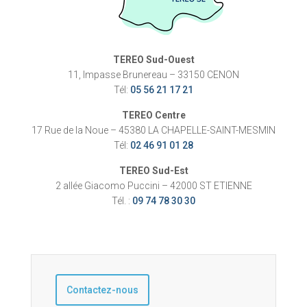
TEREO Sud-Ouest
11, Impasse Brunereau – 33150 CENON
Tél:
05 56 21 17 21
TEREO Centre
17 Rue de la Noue – 45380 LA CHAPELLE-SAINT-MESMIN
Tél:
02 46 91 01 28
TEREO Sud-Est
2 allée Giacomo Puccini – 42000 ST ETIENNE
Tél. :
09 74 78 30 30
Contactez-nous