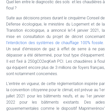
T
Quel lien entre le diagnostic des sols et les chaudières à
I
fioul ?
O
N
Suite aux décisions prises durant le cinquième Conseil de
Défense écologique, le ministère du Logement et de la
Transition écologique, a annoncé le14 janvier 2021, la
mise en consultation du projet de décret concernant
l’interdiction des systèmes de chauffage 100% fossile
.
Un seuil d’émission de gaz à effet de serre à ne pas
dépasser a été déterminé, pour tout type d’équipement.
Il est fixé à 250gCO2eqKwh PCI. Les chaudières à fioul
qui équipent encore plus de 3 millions de foyers français,
sont notamment concernées.
L’entrée en vigueur, de cette réglementation inspirée par
la convention citoyenne pour le climat, est prévue au 1er
juillet 2021 pour les bâtiments neufs, et au 1er janvier
2022 pour les bâtiments existants. Des aides
gouvernementales comme le dispositif Maprimerénov’