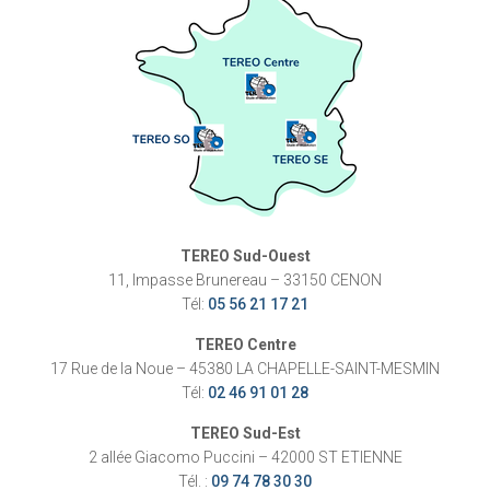
TEREO Sud-Ouest
11, Impasse Brunereau – 33150 CENON
Tél:
05 56 21 17 21
TEREO Centre
17 Rue de la Noue – 45380 LA CHAPELLE-SAINT-MESMIN
Tél:
02 46 91 01 28
TEREO Sud-Est
2 allée Giacomo Puccini – 42000 ST ETIENNE
Tél. :
09 74 78 30 30