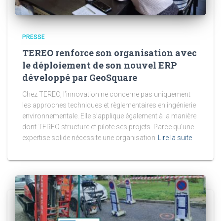
PRESSE
TEREO renforce son organisation avec
le déploiement de son nouvel ERP
développé par GeoSquare
Chez TEREO, l’innovation ne concerne pas uniquement
les approches techniques et règlementaires en ingénierie
environnementale. Elle s’applique également à la manière
dont TEREO structure et pilote ses projets. Parce qu’une
expertise solide nécessite une organisation
Lire la suite