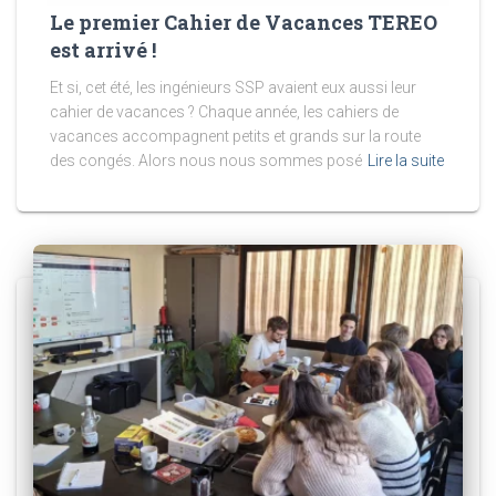
Le premier Cahier de Vacances TEREO
est arrivé !
Et si, cet été, les ingénieurs SSP avaient eux aussi leur
cahier de vacances ? Chaque année, les cahiers de
vacances accompagnent petits et grands sur la route
des congés. Alors nous nous sommes posé
Lire la suite